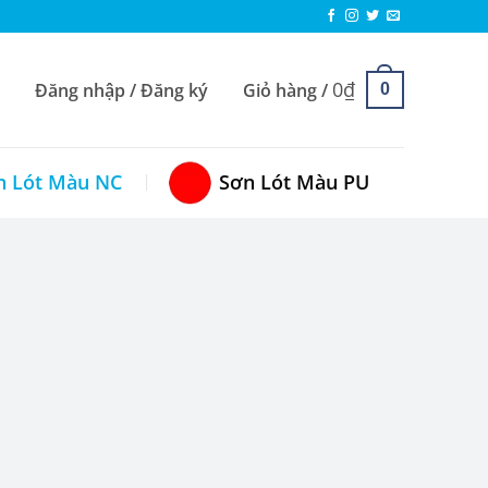
0
₫
Đăng nhập / Đăng ký
Giỏ hàng /
0
n Lót Màu NC
Sơn Lót Màu PU