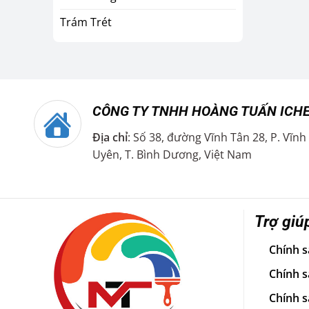
Trám Trét
CÔNG TY TNHH HOÀNG TUẤN ICH
Địa chỉ
: Số 38, đường Vĩnh Tân 28, P. Vĩnh
Uyên, T. Bình Dương, Việt Nam
Trợ giú
Chính s
Chính s
Chính s