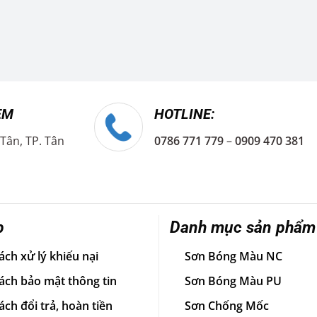
EM
HOTLINE:
 Tân, TP. Tân
0786 771 779
–
0909 470 381
p
Danh mục sản phẩm
ách xử lý khiếu nại
Sơn Bóng Màu NC
ách bảo mật thông tin
Sơn Bóng Màu PU
ách đổi trả, hoàn tiền
Sơn Chống Mốc