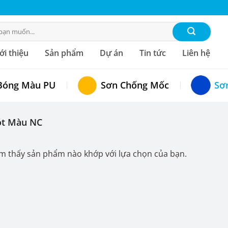
ới thiệu
Sản phẩm
Dự án
Tin tức
Liên hệ
Bóng Màu PU
Sơn Chống Mốc
Sơ
ót Màu NC
m thấy sản phẩm nào khớp với lựa chọn của bạn.