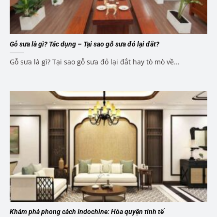
Gỗ sưa là gì? Tác dụng – Tại sao gỗ sưa đỏ lại đắt?
Gỗ sưa là gì? Tại sao gỗ sưa đỏ lại đắt hay tò mò về...
Khám phá phong cách Indochine: Hòa quyện tinh tế