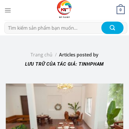
Chuyển
đến
0
nội
dung
Tìm
kiếm:
Trang chủ
/
Articles posted by
LƯU TRỮ CỦA TÁC GIẢ:
TINHPHAM