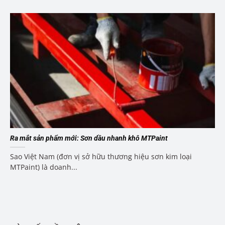
Ra mắt sản phẩm mới: Sơn dầu nhanh khô MTPaint
Sao Việt Nam (đơn vị sở hữu thương hiệu sơn kim loại
MTPaint) là doanh...