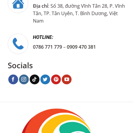
Địa chỉ
: Số 38, đường Vĩnh Tân 28, P. Vĩnh
Tân, TP. Tân Uyên, T. Bình Dương, Việt
Nam
HOTLINE:
0786 771 779
–
0909 470 381
Socials